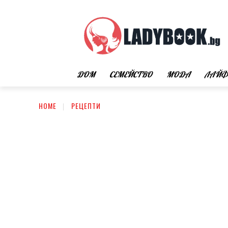
ДОМ
СЕМЕЙСТВО
МОДА
ЛАЙФ
HOME
РЕЦЕПТИ