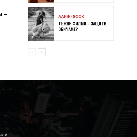
м –
ЛАЙФ -BOOK
ТЪЖНИ ФИЛМИ – ЗАЩО ГИ
ОБИЧАМЕ?
зо и