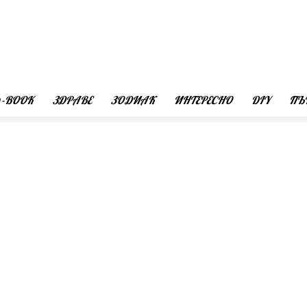
 -BOOK
ЗДРАВЕ
ЗОДИАК
ИНТЕРЕСНО
DIY
ПЪ