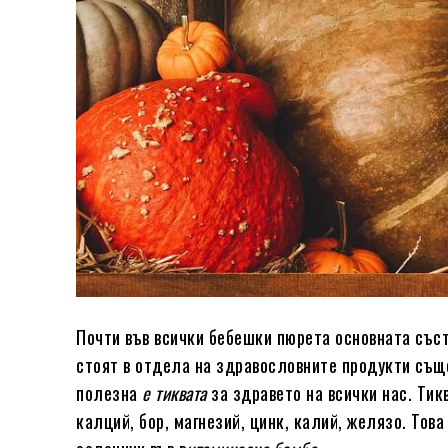
Почти във всички бебешки пюрета основната съст
стоят в отдела на здравословните продукти същ
полезна
е тиквата
за здравето на всички нас. Тиква
калций, бор, магнезий, цинк, калий, желязо. Тов