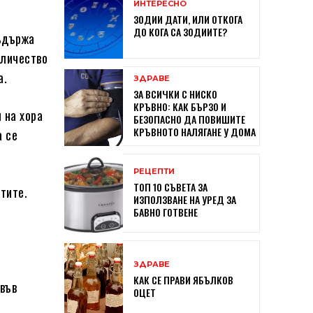
ИНТЕРЕСНО
ЗОДИИ ДАТИ, ИЛИ ОТКОГА
ДО КОГА СА ЗОДИИТЕ?
съдържа
оличество
а.
ЗДРАВЕ
ЗА ВСИЧКИ С НИСКО
КРЪВНО: КАК БЪРЗО И
 на хора
БЕЗОПАСНО ДА ПОВИШИТЕ
КРЪВНОТО НАЛЯГАНЕ У ДОМА
а се
РЕЦЕПТИ
ТОП 10 СЪВЕТА ЗА
тите.
ИЗПОЛЗВАНЕ НА УРЕД ЗА
БАВНО ГОТВЕНЕ
ЗДРАВЕ
КАК СЕ ПРАВИ ЯБЪЛКОВ
 във
ОЦЕТ