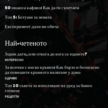
50 нюанса кафяво: Как да ги съчетаем
Топ 5: Ботуши за зимата
Експеримент дали ви обича
Най-четеното
Зодии дати, или откога до кога са зодиите?
ИНТЕРЕСНО
За всички с ниско кръвно: Как бързо и безопасно
да повишите кръвното налягане у дома
ЗДРАВЕ
Топ 10 съвета за използване на уред за бавно
готвене
РЕЦЕПТИ