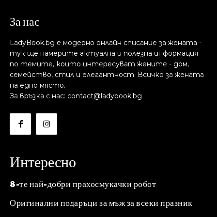
За нас
LadyBook.bg е модерно онлайн списание за жената -
тук ще намерите актуална и полезна информация
по темите, които интересуват жените - дом,
семейство, стил и елегантност. Всичко за жената
на едно място.
За връзка с нас: contact@ladybook.bg
Интересно
8-те най-добри прахосмукачки робот
Оригинални подаръци за мъж за всеки празник