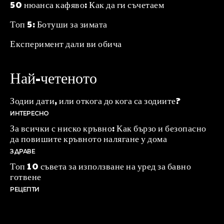
50 нюанса кафяво: Как да ги съчетаем
Топ 5: Ботуши за зимата
Експеримент дали ви обича
Най-четеното
Зодии дати, или откога до кога са зодиите?
ИНТЕРЕСНО
За всички с ниско кръвно: Как бързо и безопасно
да повишите кръвното налягане у дома
ЗДРАВЕ
Топ 10 съвета за използване на уред за бавно
готвене
РЕЦЕПТИ