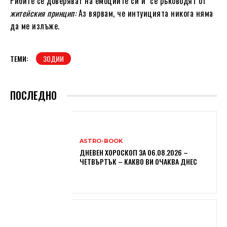
Рибите се доверяват на емоциите си и се ръководят от
житейския принцип:
Аз вярвам, че интуицията никога няма
да ме излъже.
ТЕМИ:
ЗОДИИ
ПОСЛЕДНО
ASTRO-BOOK
ДНЕВЕН ХОРОСКОП ЗА 06.08.2026 –
ЧЕТВЪРТЪК – КАКВО ВИ ОЧАКВА ДНЕС