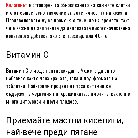
Колагенът
е отговорен за обновяването на кожните клетки
и е от съществено значение за еластичността на кожата.
Производството му се променя с течение на времето, така
че е важно да започнете да използвате висококачествена
колагенова добавка, ако сте прехвърлили 40-те.
Витамин С
Витамин С е мощен антиоксидант. Можете да си го
набавите както чрез храната, така и под формата на
таблетки. Най-голям процент от този витамин се
съдържат в червения пипер, шипката, лимоните, както и в
много цитрусови и други плодове.
Приемайте мастни киселини,
най-вече преди лягане