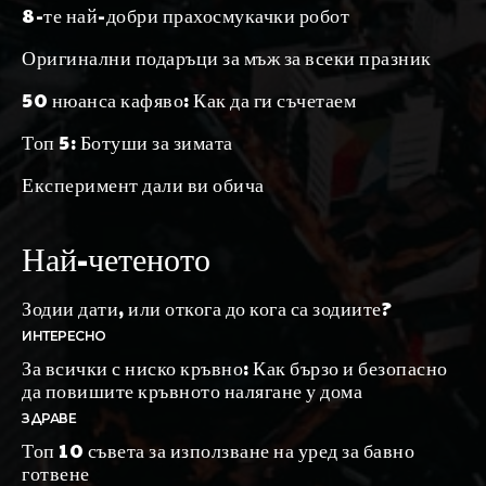
8-те най-добри прахосмукачки робот
Оригинални подаръци за мъж за всеки празник
50 нюанса кафяво: Как да ги съчетаем
Топ 5: Ботуши за зимата
Експеримент дали ви обича
Най-четеното
Зодии дати, или откога до кога са зодиите?
ИНТЕРЕСНО
За всички с ниско кръвно: Как бързо и безопасно
да повишите кръвното налягане у дома
ЗДРАВЕ
Топ 10 съвета за използване на уред за бавно
готвене