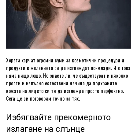
Хората харчат огромни суми за козметични процедури и
продукти в желанието си да изглеждат по-млади. И в това
няма нищо лошо. Но знаете ли, че съществуват и няколко
прости и напълно естествени начина да подхраните
кожата на лицето си тя да изглежда просто перфектно.
Сега ще си поговорим точно за тях.
Избягвайте прекомерното
излагане на слънце