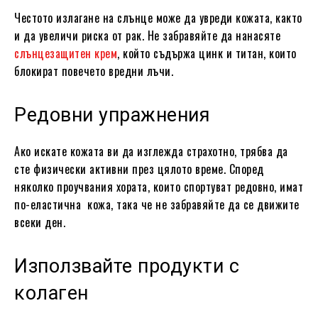
Честото излагане на слънце може да увреди кожата, както
и да увеличи риска от рак. Не забравяйте да нанасяте
слънцезащитен крем
, който съдържа цинк и титан, които
блокират повечето вредни лъчи.
Редовни упражнения
Ако искате кожата ви да изглежда страхотно, трябва да
сте физически активни през цялото време. Според
няколко проучвания хората, които спортуват редовно, имат
по-еластична кожа, така че не забравяйте да се движите
всеки ден.
Използвайте продукти с
колаген