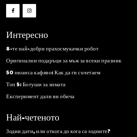
Интересно
8-те най-добри прахосмукачки робот
Оригинални подаръци за мъж за всеки празник
50 нюанса кафяво: Как да ги съчетаем
Топ 5: Ботуши за зимата
Експеримент дали ви обича
Най-четеното
Зодии дати, или откога до кога са зодиите?