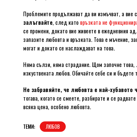
Проблемите продължават да ви измъчват, а вие с
залъгвайте
, след като
връзката не функционир
се промени, докато вие живеете в ежедневния ад. 
запазите любовта и връзката. Това е мъчение, з
могат и докато се наслаждават на това.
Няма сълзи, няма страдание. Щом започне това, 
изкуствената любов. Обичайте себе си и бъдете т
Не забравяйте, че любовта е най-хубавото 
тогава, когато се смеете, разбирате и се радвате
всяка цена, особено любовта.
ТЕМИ:
ЛЮБОВ