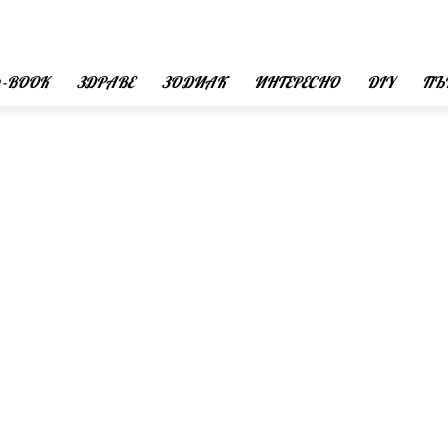
 -BOOK
ЗДРАВЕ
ЗОДИАК
ИНТЕРЕСНО
DIY
ПЪ