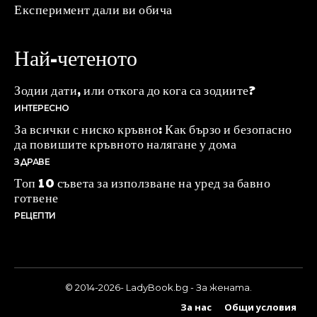
Експеримент дали ви обича
Най-четеното
Зодии дати, или откога до кога са зодиите?
ИНТЕРЕСНО
За всички с ниско кръвно: Как бързо и безопасно
да повишите кръвното налягане у дома
ЗДРАВЕ
Топ 10 съвета за използване на уред за бавно
готвене
РЕЦЕПТИ
© 2014-2026- LadyBook.bg - За жената.
За нас
Общи условия