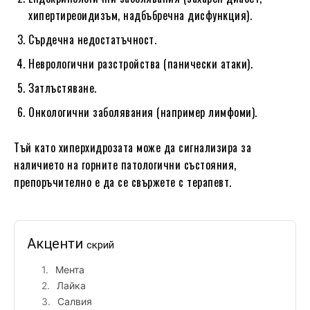
хипертиреоидизъм, надбъбречна дисфункция).
Сърдечна недостатъчност.
Неврологични разстройства (панически атаки).
Затлъстяване.
Онкологични заболявания (например лимфоми).
Тъй като хиперхидрозата може да сигнализира за
наличието на горните патологични състояния,
препоръчително е да се свържете с терапевт.
Акценти
скрий
Мента
Лайка
Салвия