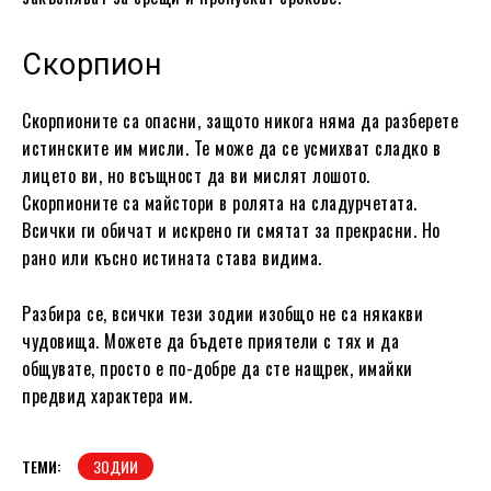
Скорпион
Скорпионите са опасни, защото никога няма да разберете
истинските им мисли. Те може да се усмихват сладко в
лицето ви, но всъщност да ви мислят лошото.
Скорпионите са майстори в ролята на сладурчетата.
Всички ги обичат и искрено ги смятат за прекрасни. Но
рано или късно истината става видима.
Разбира се, всички тези зодии изобщо не са някакви
чудовища. Можете да бъдете приятели с тях и да
общувате, просто е по-добре да сте нащрек, имайки
предвид характера им.
ТЕМИ:
ЗОДИИ