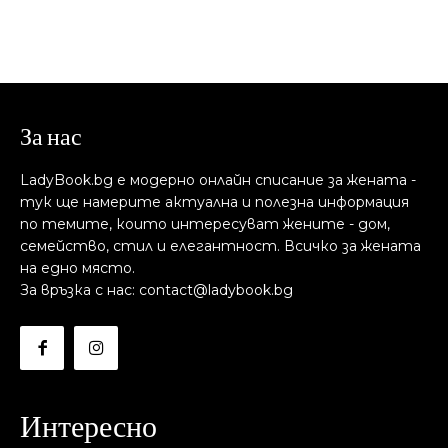
За нас
LadyBook.bg е модерно онлайн списание за жената -
тук ще намерите актуална и полезна информация
по темите, които интересуват жените - дом,
семейство, стил и елегантност. Всичко за жената
на едно място.
За връзка с нас: contact@ladybook.bg
Интересно