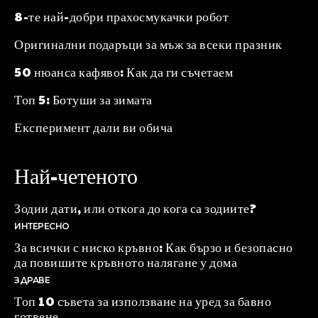
8-те най-добри прахосмукачки робот
Оригинални подаръци за мъж за всеки празник
50 нюанса кафяво: Как да ги съчетаем
Топ 5: Ботуши за зимата
Експеримент дали ви обича
Най-четеното
Зодии дати, или откога до кога са зодиите?
ИНТЕРЕСНО
За всички с ниско кръвно: Как бързо и безопасно
да повишите кръвното налягане у дома
ЗДРАВЕ
Топ 10 съвета за използване на уред за бавно
готвене