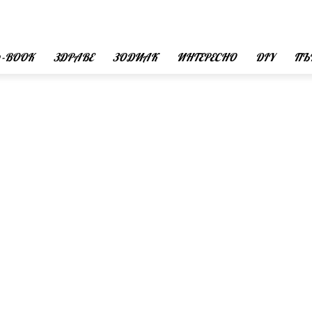
 -BOOK
ЗДРАВЕ
ЗОДИАК
ИНТЕРЕСНО
DIY
ПЪ