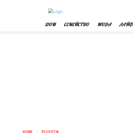
ДОМ
СЕМЕЙСТВО
МОДА
ЛАЙФ
HOME
РЕЦЕПТИ