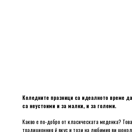
Коледните празници са идеалното време да
са неустоими и за малки, и за големи.
Какво е по-добро от класическата меденка? Тов
традиционния й вкус и този на любимия ви шокол