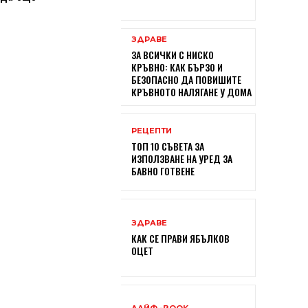
ЗДРАВЕ
ЗА ВСИЧКИ С НИСКО
КРЪВНО: КАК БЪРЗО И
БЕЗОПАСНО ДА ПОВИШИТЕ
КРЪВНОТО НАЛЯГАНЕ У ДОМА
РЕЦЕПТИ
ТОП 10 СЪВЕТА ЗА
ИЗПОЛЗВАНЕ НА УРЕД ЗА
БАВНО ГОТВЕНЕ
ЗДРАВЕ
КАК СЕ ПРАВИ ЯБЪЛКОВ
ОЦЕТ
ЛАЙФ -BOOK