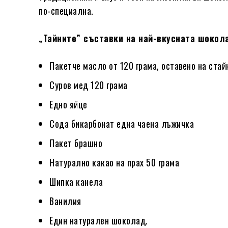
по-специална.
„Тайните” съставки на най-вкусната шокол
Пакетче масло от 120 грама, оставено на ста
Суров мед 120 грама
Едно яйце
Сода бикарбонат една чаена лъжичка
Пакет брашно
Натурално какао на прах 50 грама
Шипка канела
Ванилия
Един натурален шоколад.