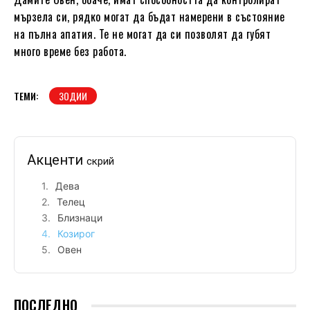
мързела си, рядко могат да бъдат намерени в състояние
на пълна апатия. Те не могат да си позволят да губят
много време без работа.
ТЕМИ:
ЗОДИИ
Акценти
скрий
Дева
Телец
Близнаци
Козирог
Овен
ПОСЛЕДНО