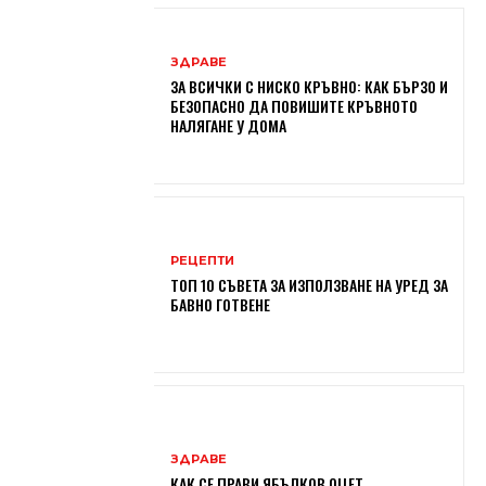
ЗДРАВЕ
ЗА ВСИЧКИ С НИСКО КРЪВНО: КАК БЪРЗО И
БЕЗОПАСНО ДА ПОВИШИТЕ КРЪВНОТО
НАЛЯГАНЕ У ДОМА
РЕЦЕПТИ
ТОП 10 СЪВЕТА ЗА ИЗПОЛЗВАНЕ НА УРЕД ЗА
БАВНО ГОТВЕНЕ
ЗДРАВЕ
КАК СЕ ПРАВИ ЯБЪЛКОВ ОЦЕТ