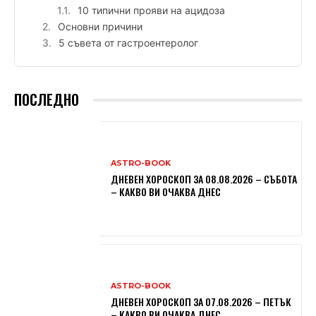
10 типични прояви на ацидоза
Основни причини
5 съвета от гастроентеролог
ПОСЛЕДНО
ASTRO-BOOK
ДНЕВЕН ХОРОСКОП ЗА 08.08.2026 – СЪБОТА
– КАКВО ВИ ОЧАКВА ДНЕС
ASTRO-BOOK
ДНЕВЕН ХОРОСКОП ЗА 07.08.2026 – ПЕТЪК
– КАКВО ВИ ОЧАКВА ДНЕС