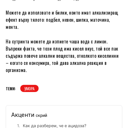
Можете да използвате и билки, които имат алкализиращ
ефект върху тялото: подбел, невен, шипка, маточина,
мента.
На сутринта можете да изпиете чаша вода с лимон.
Въпреки факта, че този плод има кисел вкус, той все пак
съдържа повече алкални вещества, отколкото киселинни
– когато се консумира, той дава алкална реакция в
организма.
ТЕМИ:
УМОРА
Акценти
скрий
Как да разберем, че е ацидоза?