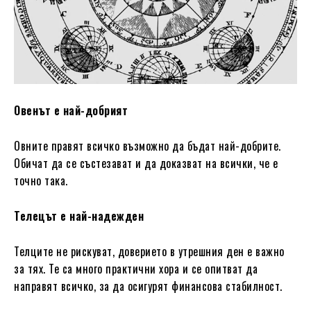
Овенът е най-добрият
Овните правят всичко възможно да бъдат най-добрите.
Обичат да се състезават и да доказват на всички, че е
точно така.
Телецът е най-надежден
Телците не рискуват, доверието в утрешния ден е важно
за тях. Те са много практични хора и се опитват да
направят всичко, за да осигурят финансова стабилност.