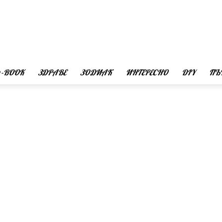
 -BOOK
ЗДРАВЕ
ЗОДИАК
ИНТЕРЕСНО
DIY
ПЪ