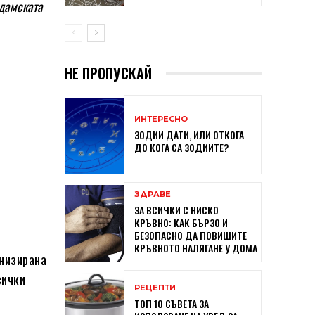
дамската
НЕ ПРОПУСКАЙ
ИНТЕРЕСНО
ЗОДИИ ДАТИ, ИЛИ ОТКОГА
ДО КОГА СА ЗОДИИТЕ?
ЗДРАВЕ
ЗА ВСИЧКИ С НИСКО
КРЪВНО: КАК БЪРЗО И
БЕЗОПАСНО ДА ПОВИШИТЕ
КРЪВНОТО НАЛЯГАНЕ У ДОМА
анизирана
сички
РЕЦЕПТИ
ТОП 10 СЪВЕТА ЗА