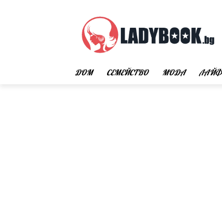
ДОМ
СЕМЕЙСТВО
МОДА
ЛАЙФ