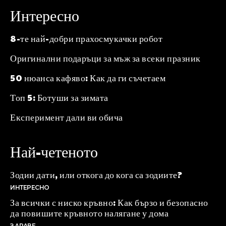
Интересно
8-те най-добри прахосмукачки робот
Оригинални подаръци за мъж за всеки празник
50 нюанса кафяво: Как да ги съчетаем
Топ 5: Ботуши за зимата
Експеримент дали ви обича
Най-четеното
Зодии дати, или откога до кога са зодиите?
ИНТЕРЕСНО
За всички с ниско кръвно: Как бързо и безопасно
да повишите кръвното налягане у дома
ЗДРАВЕ