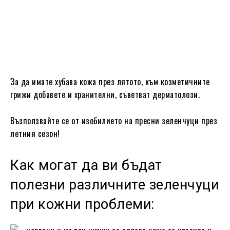
За да имате хубава кожа през лятото, към козметичните
грижи добавете и хранителни, съветват дерматолози.
Възползвайте се от изобилието на пресни зеленчуци през
летния сезон!
Как могат да ви бъдат
полезни различните зеленчуци
при кожни проблеми: