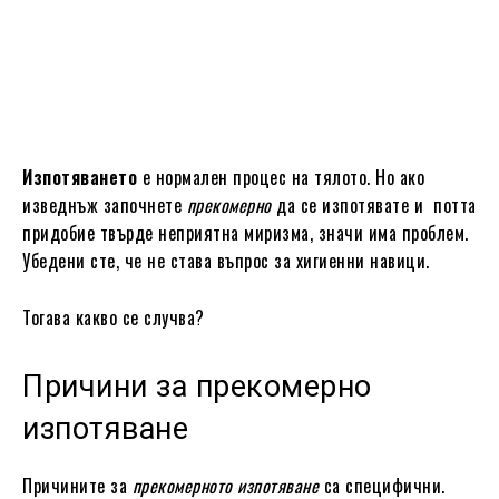
Изпотяването
е нормален процес на тялото. Но ако
изведнъж започнете
прекомерно
да се изпотявате и потта
придобие твърде неприятна миризма, значи има проблем.
Убедени сте, че не става въпрос за хигиенни навици.
Тогава какво се случва?
Причини за прекомерно
изпотяване
Причините за
прекомерното изпотяване
са специфични.