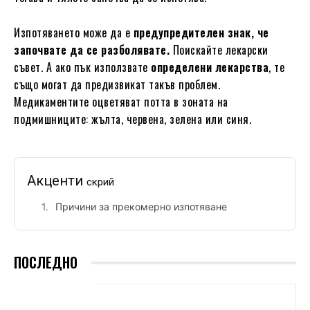
Изпотяването може да е
предупредителен знак, че
започвате да се разболявате.
Поискайте лекарски
съвет. А ако пък използвате
определени лекарства
, те
също могат да предизвикат такъв проблем.
Медикаментите оцветяват потта в зоната на
подмишниците: жълта, червена, зелена или синя.
Акценти
скрий
Причини за прекомерно изпотяване
ПОСЛЕДНО