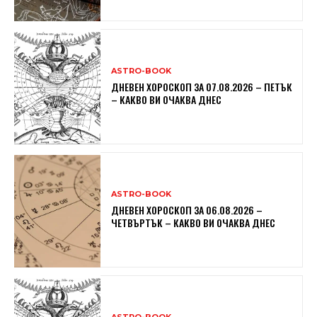
ASTRO-BOOK
ДНЕВЕН ХОРОСКОП ЗА 07.08.2026 – ПЕТЪК
– КАКВО ВИ ОЧАКВА ДНЕС
ASTRO-BOOK
ДНЕВЕН ХОРОСКОП ЗА 06.08.2026 –
ЧЕТВЪРТЪК – КАКВО ВИ ОЧАКВА ДНЕС