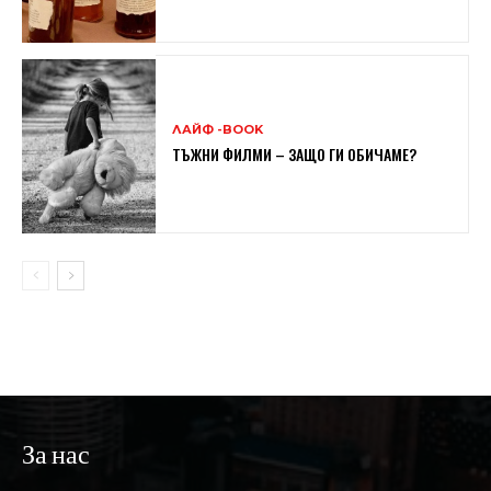
ЛАЙФ -BOOK
ТЪЖНИ ФИЛМИ – ЗАЩО ГИ ОБИЧАМЕ?
За нас