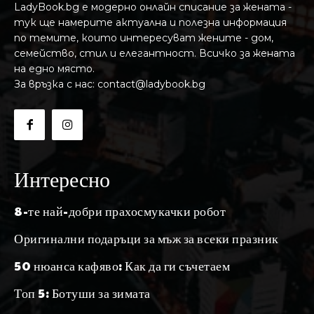
LadyBook.bg е модерно онлайн списание за жената -
тук ще намерите актуална и полезна информация
по темите, които интересуват жените - дом,
семейство, стил и елегантност. Всичко за жената
на едно място.
За връзка с нас: contact@ladybook.bg
Интересно
8-те най-добри прахосмукачки робот
Оригинални подаръци за мъж за всеки празник
50 нюанса кафяво: Как да ги съчетаем
Топ 5: Ботуши за зимата