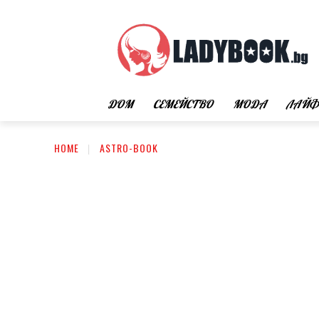
ДОМ
СЕМЕЙСТВО
МОДА
ЛАЙФ
HOME
ASTRO-BOOK