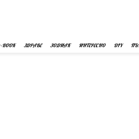
 -BOOK
ЗДРАВЕ
ЗОДИАК
ИНТЕРЕСНО
DIY
ПЪ