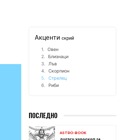
Акценти
скрий
Овен
Близнаци
Лъв
Скорпион
Стрелец
Риби
ПОСЛЕДНО
ASTRO-BOOK
ДНЕВЕН ХОРОСКОП ЗА