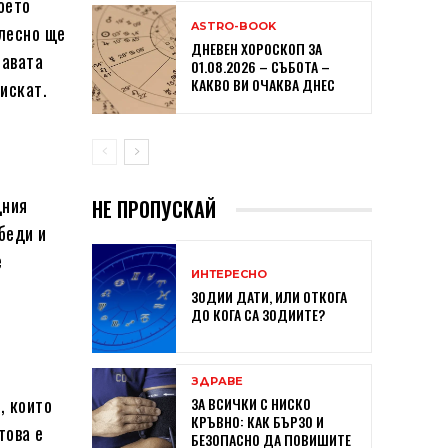
оето
ASTRO-BOOK
 лесно ще
ДНЕВЕН ХОРОСКОП ЗА
лавата
01.08.2026 – СЪБОТА –
КАКВО ВИ ОЧАКВА ДНЕС
искат.
дния
НЕ ПРОПУСКАЙ
беди и
е
ИНТЕРЕСНО
ЗОДИИ ДАТИ, ИЛИ ОТКОГА
ДО КОГА СА ЗОДИИТЕ?
ЗДРАВЕ
, които
ЗА ВСИЧКИ С НИСКО
КРЪВНО: КАК БЪРЗО И
това е
БЕЗОПАСНО ДА ПОВИШИТЕ