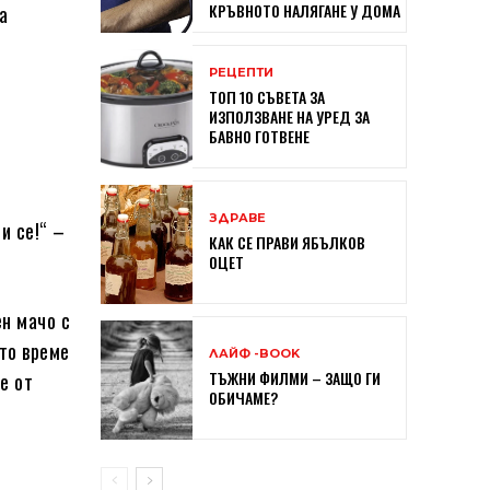
КРЪВНОТО НАЛЯГАНЕ У ДОМА
а
РЕЦЕПТИ
ТОП 10 СЪВЕТА ЗА
ИЗПОЛЗВАНЕ НА УРЕД ЗА
БАВНО ГОТВЕНЕ
ЗДРАВЕ
и се!“ –
КАК СЕ ПРАВИ ЯБЪЛКОВ
ОЦЕТ
ен мачо с
то време
ЛАЙФ -BOOK
ТЪЖНИ ФИЛМИ – ЗАЩО ГИ
е от
ОБИЧАМЕ?