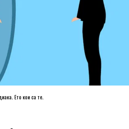
иака. Ето кои са те.