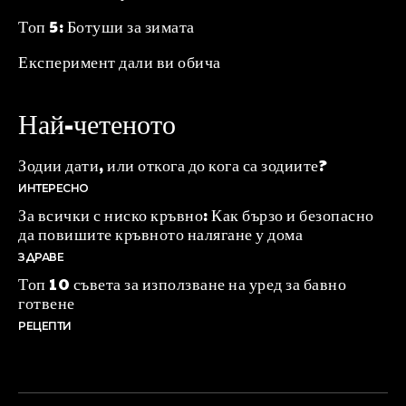
Топ 5: Ботуши за зимата
Експеримент дали ви обича
Най-четеното
Зодии дати, или откога до кога са зодиите?
ИНТЕРЕСНО
За всички с ниско кръвно: Как бързо и безопасно
да повишите кръвното налягане у дома
ЗДРАВЕ
Топ 10 съвета за използване на уред за бавно
готвене
РЕЦЕПТИ