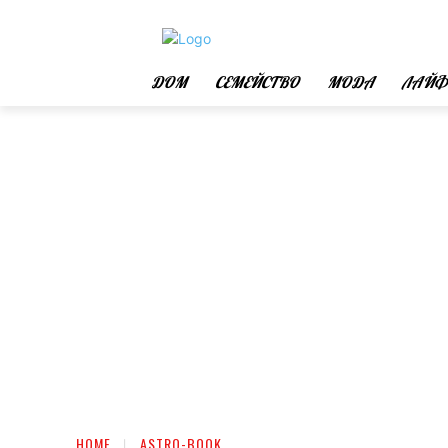
ДОМ
СЕМЕЙСТВО
МОДА
ЛАЙФ
HOME
ASTRO-BOOK