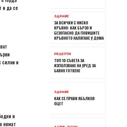
т и да се
ЗДРАВЕ
ЗА ВСИЧКИ С НИСКО
КРЪВНО: КАК БЪРЗО И
БЕЗОПАСНО ДА ПОВИШИТЕ
КРЪВНОТО НАЛЯГАНЕ У ДОМА
ават
върви
РЕЦЕПТИ
ТОП 10 СЪВЕТА ЗА
с силни и
ИЗПОЛЗВАНЕ НА УРЕД ЗА
БАВНО ГОТВЕНЕ
ЗДРАВЕ
КАК СЕ ПРАВИ ЯБЪЛКОВ
ОЦЕТ
бодни и
то нямат
ЛАЙФ -BOOK