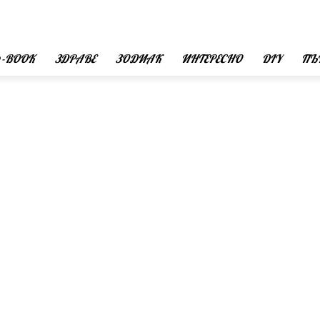
 -BOOK
ЗДРАВЕ
ЗОДИАК
ИНТЕРЕСНО
DIY
ПЪ