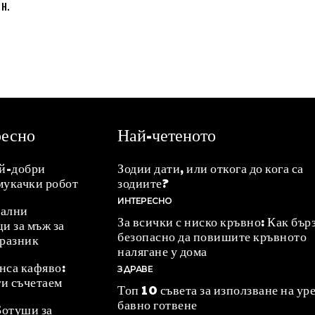
н.
ресно
Най-четеното
ай-добри
Зодии дати, или откога до кога са
мукачки робот
зодиите?
ИНТЕРЕСНО
ални
За всички с ниско кръвно: Как бър
и за мъж за
безопасно да повишите кръвното
празник
налягане у дома
нса кафяво:
ЗДРАВЕ
ги съчетаем
Топ 10 съвета за използване на уре
бавно готвене
Ботуши за