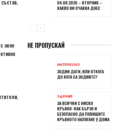
 състав,
04.08.2026 – ВТОРНИК –
КАКВО ВИ ОЧАКВА ДНЕС
НЕ ПРОПУСКАЙ
 с акне
ективно
ИНТЕРЕСНО
ЗОДИИ ДАТИ, ИЛИ ОТКОГА
ДО КОГА СА ЗОДИИТЕ?
етители,
ЗДРАВЕ
ЗА ВСИЧКИ С НИСКО
КРЪВНО: КАК БЪРЗО И
БЕЗОПАСНО ДА ПОВИШИТЕ
КРЪВНОТО НАЛЯГАНЕ У ДОМА