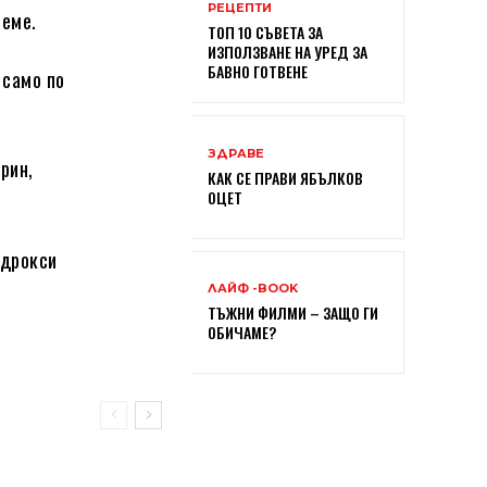
РЕЦЕПТИ
реме.
ТОП 10 СЪВЕТА ЗА
ИЗПОЛЗВАНЕ НА УРЕД ЗА
БАВНО ГОТВЕНЕ
 само по
ЗДРАВЕ
рин,
КАК СЕ ПРАВИ ЯБЪЛКОВ
,
ОЦЕТ
идрокси
ЛАЙФ -BOOK
ТЪЖНИ ФИЛМИ – ЗАЩО ГИ
ОБИЧАМЕ?