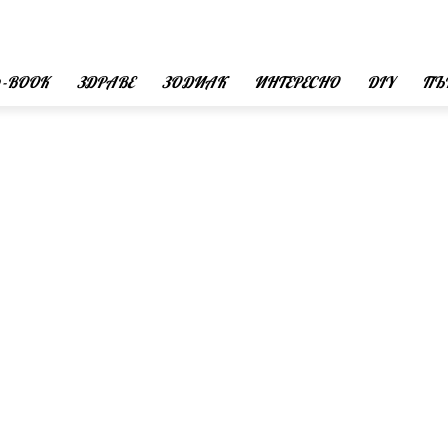
 -BOOK
ЗДРАВЕ
ЗОДИАК
ИНТЕРЕСНО
DIY
ПЪ