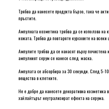
Трябва да нанесете продукта бързо, така че акти
пръстите.
Ампулната козметика трябва да се използва на к
кожата. Трябва да повтаряте курсовете на всеки
Ампулите трябва да се нанасят върху почистена
ампулният серум се нанесе след маска.
Ампулата се абсорбира за 30 секунди. След 5-10
вещества в клетките.
Не е добре да нанесете декоративна козметика в
хайлайтърът неутрализират ефекта на серума.