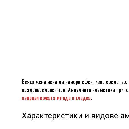
Всяка жена иска да намери ефективно средство, 
нездравословен тен. Ампулната козметика притеж
направи кожата млада и гладка
.
Характеристики и видове а