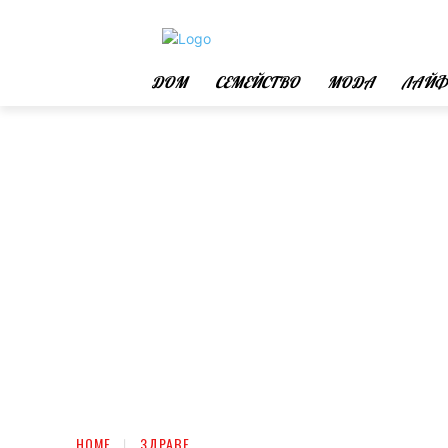
ДОМ
СЕМЕЙСТВО
МОДА
ЛАЙФ
HOME
ЗДРАВЕ