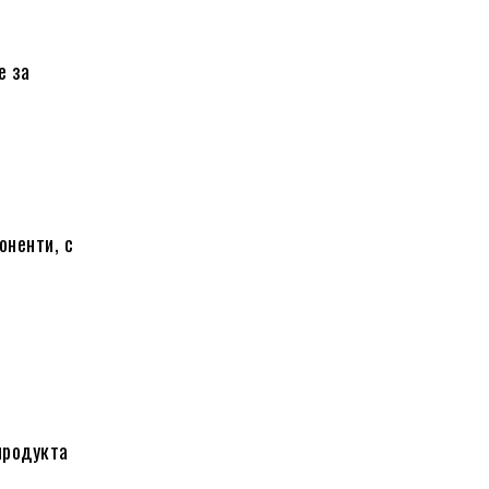
е за
оненти, с
продукта