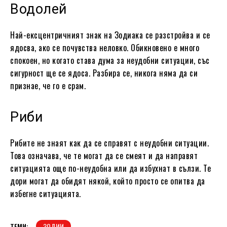
Водолей
Най-ексцентричният знак на Зодиака се разстройва и се
ядосва, ако се почувства неловко. Обикновено е много
спокоен, но когато става дума за неудобни ситуации, със
сигурност ще се ядоса. Разбира се, никога няма да си
признае, че го е срам.
Риби
Рибите не знаят как да се справят с неудобни ситуации.
Това означава, че те могат да се смеят и да направят
ситуацията още по-неудобна или да избухнат в сълзи. Те
дори могат да обидят някой, който просто се опитва да
избегне ситуацията.
ТЕМИ:
ЗОДИИ