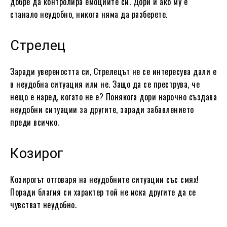
добре да контролира емоциите си. Дори и ако му е
станало неудобно, никога няма да разберете.
Стрелец
Заради увереността си, Стрелецът не се интересува дали е
в неудобна ситуация или не. Защо да се преструва, че
нещо е наред, когато не е? Понякога дори нарочно създава
неудобни ситуации за другите, заради забавлението
преди всичко.
Козирог
Козирогът отговаря на неудобните ситуации със смях!
Поради благия си характер той не иска другите да се
чувстват неудобно.