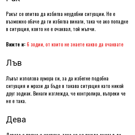
Ракът се опитва да избягва неудобни ситуации. Не е
възможно обаче да ги избягва винаги, така че ако попадне
в ситуация, която не е очаквал, той мълчи.
Вижте и:
6 зодии, от които не знаете какво да очаквате
Лъв
Лъвът използва хумора си, за да избегне подобна
ситуация и мрази да бъде в такава ситуация като никой
друг зодиак. Винаги изглежда, че контролира, въпреки че
не е така.
Дева