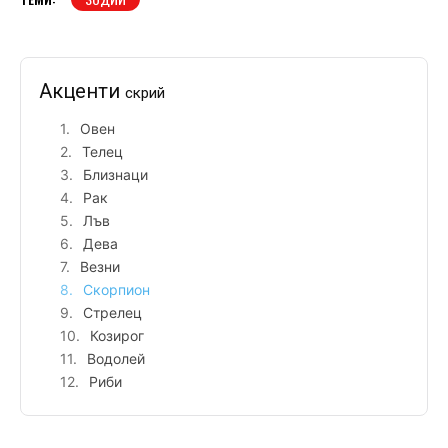
Акценти
скрий
Овен
Телец
Близнаци
Рак
Лъв
Дева
Везни
Скорпион
Стрелец
Козирог
Водолей
Риби