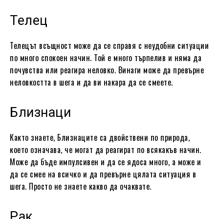
Телец
Телецът всъщност може да се справя с неудобни ситуации
по много спокоен начин. Той е много търпелив и няма да
почувства или реагира неловко. Винаги може да превърне
неловкостта в шега и да ви накара да се смеете.
Близнаци
Както знаете, Близнаците са двойствени по природа,
което означава, че могат да реагират по всякакъв начин.
Може да бъде импулсивен и да се ядоса много, а може и
да се смее на всичко и да превърне цялата ситуация в
шега. Просто не знаете какво да очаквате.
Рак