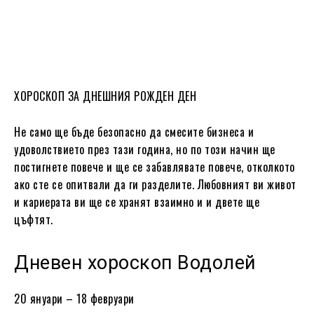
ХОРОСКОП ЗА ДНЕШНИЯ РОЖДЕН ДЕН
Не само ще бъде безопасно да смесите бизнеса и
удоволствието през тази година, но по този начин ще
постигнете повече и ще се забавлявате повече, отколкото
ако сте се опитвали да ги разделите. Любовният ви живот
и кариерата ви ще се хранят взаимно и и двете ще
цъфтят.
Дневен хороскоп Водолей
20 януари – 18 февруари