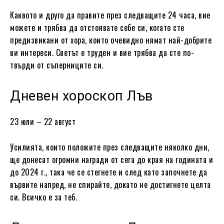
Каквото и друго да правите през следващите 24 часа, вие
можете и трябва да отстоявате себе си, когато сте
предизвикани от хора, които очевидно нямат най-добрите
ви интереси. Светът е труден и вие трябва да сте по-
твърди от съперниците си.
Дневен хороскоп Лъв
23 юли – 22 август
Усилията, които положите през следващите няколко дни,
ще донесат огромни награди от сега до края на годината и
до 2024 г., така че се стегнете и след като започнете да
вървите напред, не спирайте, докато не достигнете целта
си. Всичко е за теб.