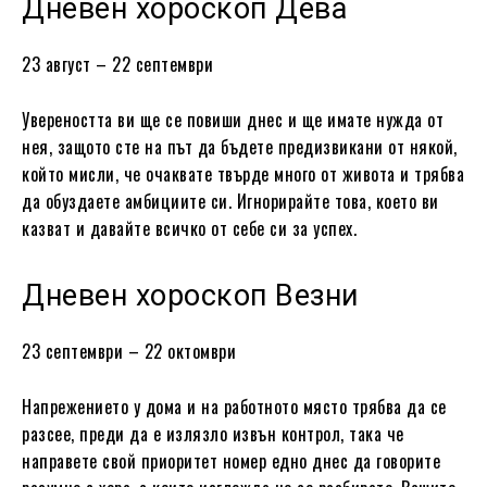
Дневен хороскоп Дева
23 август – 22 септември
Увереността ви ще се повиши днес и ще имате нужда от
нея, защото сте на път да бъдете предизвикани от някой,
който мисли, че очаквате твърде много от живота и трябва
да обуздаете амбициите си. Игнорирайте това, което ви
казват и давайте всичко от себе си за успех.
Дневен хороскоп Везни
23 септември – 22 октомври
Напрежението у дома и на работното място трябва да се
разсее, преди да е излязло извън контрол, така че
направете свой приоритет номер едно днес да говорите