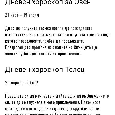
Дневен хороскоп за Овен
21 март – 19 април
Днес ще получите възможността да преодолеете
препятствие, което блокира пътя ви от доста време и след
като го преодолеете, трябва да продължите.
Предстоящата промяна на знаците на Слънцето ще
засили турбо чувството ви за приключение.
Дневен хороскоп Телец
20 април – 20 май
Позволете си да мечтаете и дайте воля на въображението
си, за да се впуснете в ново приключение. Някои хора
може да се опитат да ви задържат, твърдейки, че не