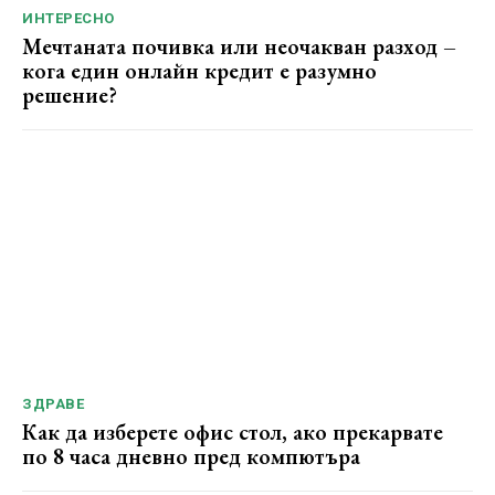
ИНТЕРЕСНО
Мечтаната почивка или неочакван разход –
кога един онлайн кредит е разумно
решение?
ЗДРАВЕ
Как да изберете офис стол, ако прекарвате
по 8 часа дневно пред компютъра