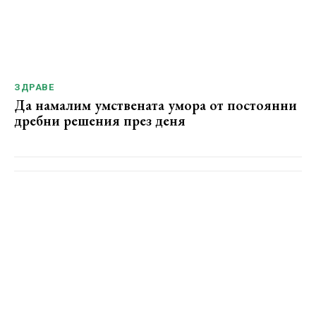
ЗДРАВЕ
Да намалим умствената умора от постоянни
дребни решения през деня