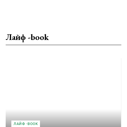
Лайф -book
ЛАЙФ -BOOK