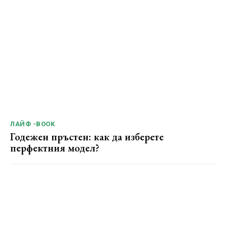
ЛАЙФ -BOOK
Годежен пръстен: как да изберете
перфектния модел?