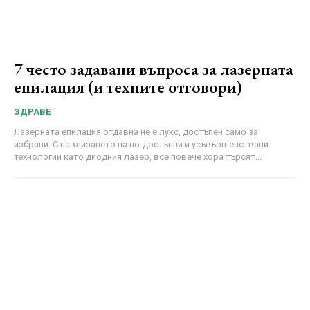
7 често задавани въпроса за лазерната
епилация (и техните отговори)
ЗДРАВЕ
Лазерната епилация отдавна не е лукс, достъпен само за
избрани. С навлизането на по-достъпни и усъвършенствани
технологии като диодния лазер, все повече хора търсят...