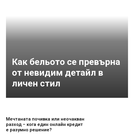
Как бельото се превърна
от невидим детайл в
личен стил
Мечтаната почивка или неочакван
разход – кога един онлайн кредит
е разумно решение?