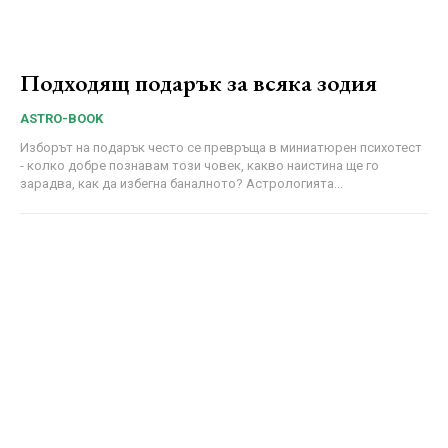
Подходящ подарък за всяка зодия
ASTRO-BOOK
Изборът на подарък често се превръща в миниатюрен психотест
- колко добре познавам този човек, какво наистина ще го
зарадва, как да избегна баналното? Астрологията...