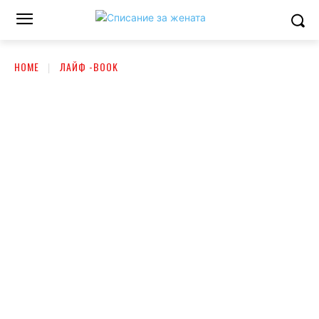
HOME
ЛАЙФ -BOOK