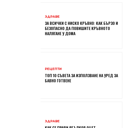
ЗДРАВЕ
ЗА ВСИЧКИ С НИСКО КРЪВНО: КАК БЪРЗО И
БЕЗОПАСНО ДА ПОВИШИТЕ КРЪВНОТО
НАЛЯГАНЕ У ДОМА
РЕЦЕПТИ
ТОП 10 СЪВЕТА ЗА ИЗПОЛЗВАНЕ НА УРЕД ЗА
БАВНО ГОТВЕНЕ
ЗДРАВЕ
КАК СЕ ПРАВИ ЯБЪЛКОВ ОЦЕТ