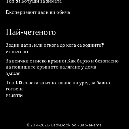
Топ 5: Ботуши за зимата
Експеримент дали ви обича
Най-четеното
Зодии дати, или откога до кога са зодиите?
ИНТЕРЕСНО
За всички с ниско кръвно: Как бързо и безопасно
да повишите кръвното налягане у дома
ЗДРАВЕ
Топ 10 съвета за използване на уред за бавно
готвене
РЕЦЕПТИ
© 2014-2026- LadyBook.bg - За жената.