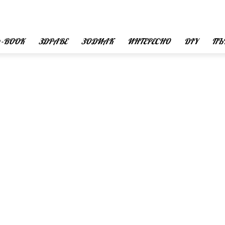
 -BOOK
ЗДРАВЕ
ЗОДИАК
ИНТЕРЕСНО
DIY
ПЪ