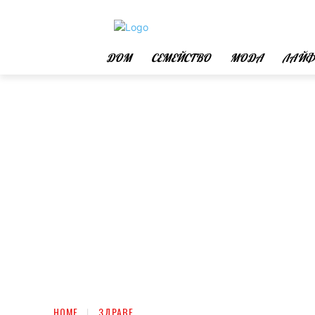
ДОМ
СЕМЕЙСТВО
МОДА
ЛАЙФ
HOME
ЗДРАВЕ