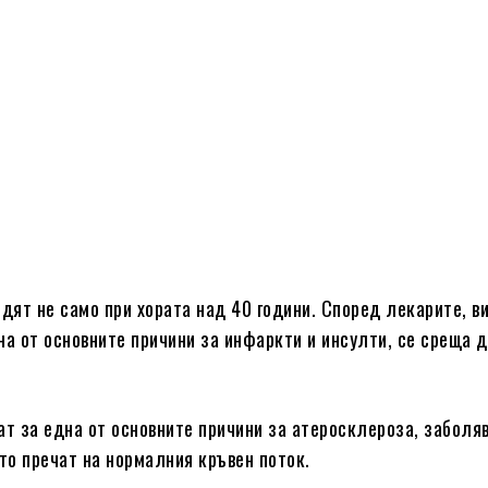
едят не само при хората над 40 години. Според лекарите, в
на от основните причини за инфаркти и инсулти, се среща д
ат за една от основните причини за атеросклероза, заболяв
то пречат на нормалния кръвен поток.