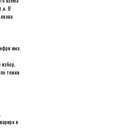
то взема
.н. В
олкова
цифри има
 избор,
 по тежки
,
варира в