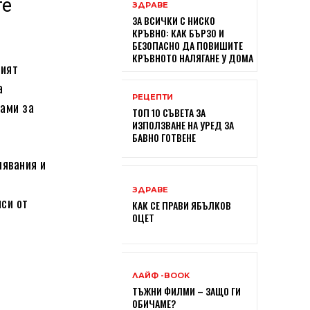
те
ЗДРАВЕ
ЗА ВСИЧКИ С НИСКО
КРЪВНО: КАК БЪРЗО И
БЕЗОПАСНО ДА ПОВИШИТЕ
КРЪВНОТО НАЛЯГАНЕ У ДОМА
кият
а
РЕЦЕПТИ
рами за
ТОП 10 СЪВЕТА ЗА
ИЗПОЛЗВАНЕ НА УРЕД ЗА
БАВНО ГОТВЕНЕ
лявания и
ЗДРАВЕ
иси от
КАК СЕ ПРАВИ ЯБЪЛКОВ
ОЦЕТ
ЛАЙФ -BOOK
ТЪЖНИ ФИЛМИ – ЗАЩО ГИ
ОБИЧАМЕ?